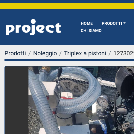
HOME
PRODOTTI
CHI SIAMO
Prodotti
Noleggio
Triplex a pistoni
127302