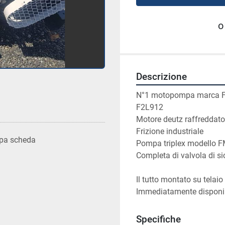
o
Descrizione
N°1 motopompa marca FMC
F2L912
Motore deutz raffreddato
Frizione industriale
pa scheda
Pompa triplex modello FM
Completa di valvola di si
Il tutto montato su telaio
Immediatamente disponibi
Specifiche