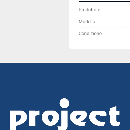
Produttore
Modello
Condizione