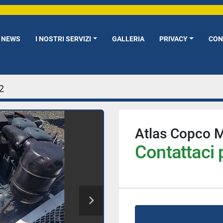
NEWS
I NOSTRI SERVIZI
GALLERIA
PRIVACY
CO
2
Atlas Copco 
Contattaci p