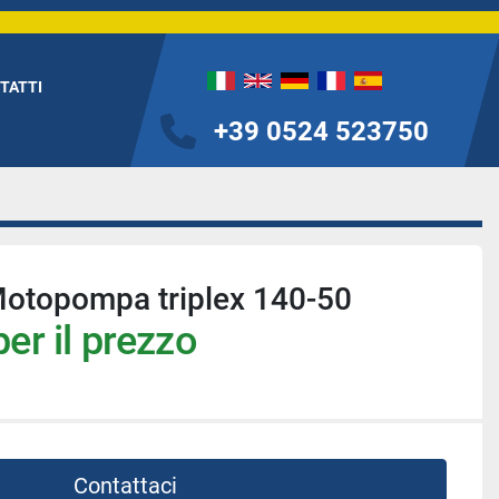
NTATTI
+39 0524 523750
Motopompa triplex 140-50
er il prezzo
Contattaci