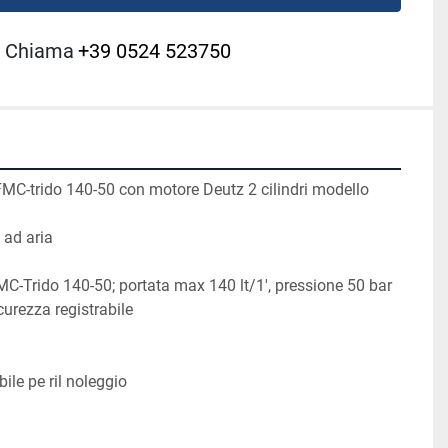
Chiama
+39 0524 523750
-trido 140-50 con motore Deutz 2 cilindri modello 
 ad aria
C-Trido 140-50; portata max 140 lt/1', pressione 50 bar
curezza registrabile
le pe ril noleggio