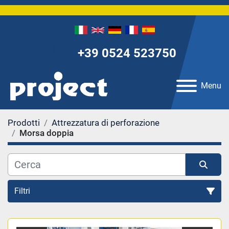
+39 0524 523750
Menu
Prodotti
Attrezzatura di perforazione
Morsa doppia
Filtri
Morsa doppia (2)