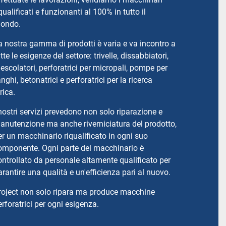
iqualificati e funzionanti al 100% in tutto il
ondo.
a nostra gamma di prodotti è varia e va incontro a
utte le esigenze del settore: trivelle, dissabbiatori,
escolatori, perforatrici per micropali, pompe per
anghi, betonatrici e perforatrici per la ricerca
drica.
 nostri servizi prevedono non solo riparazione e
anutenzione ma anche riverniciatura del prodotto,
er un macchinario riqualificato in ogni suo
omponente. Ogni parte del macchinario è
ontrollato da personale altamente qualificato per
arantire una qualità e un'efficienza pari al nuovo.
roject non solo ripara ma produce macchine
erforatrici per ogni esigenza.