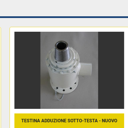
TESTINA ADDUZIONE SOTTO-TESTA - NUOVO