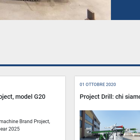
01 OTTOBRE 2020
oject, model G20
Project Drill: chi sia
 machine Brand Project,
year 2025