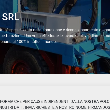
t SRL
Drill è specializzata nella riparazione e ricondizionamento di ma
a perforazione. Una volta effettuate le lavorazioni, vendiamo i m
zionanti al 100% in tutto il mondo.
NFORMA CHE PER CAUSE INDIPENDENTI DALLA NOSTRA VOLON
NOSTRI DATI , INVIA RICHIESTE A NOSTRO NOME, FIRMANDO