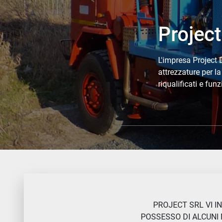
Projec
L'impresa Project 
attrezzature per l
riqualificati e fun
PROJECT SRL VI I
POSSESSO DI ALCUNI 