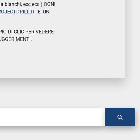
 bianchi, ecc ecc ) OGNI
ROJECTDRILL.IT
E’ UN
IO DI CLIC PER VEDERE
SUGGERIMENTI.