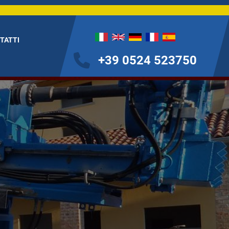
NTATTI
+39 0524 523750