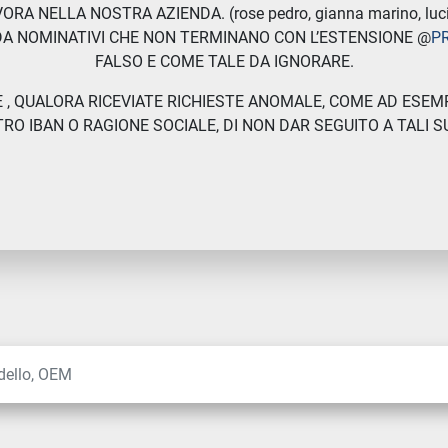
RA NELLA NOSTRA AZIENDA. (rose pedro, gianna marino, lucia
DA NOMINATIVI CHE NON TERMINANO CON L’ESTENSIONE @
P
FALSO E COME TALE DA IGNORARE.
 , QUALORA RICEVIATE RICHIESTE ANOMALE, COME AD ESEMP
O IBAN O RAGIONE SOCIALE, DI NON DAR SEGUITO A TALI 