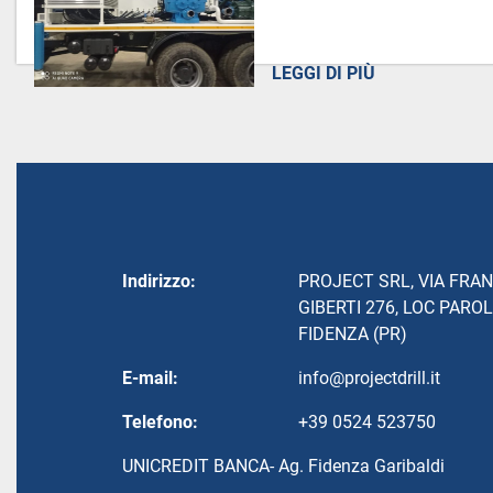
LEGGI DI PIÙ
Indirizzo:
PROJECT SRL, VIA FRA
GIBERTI 276, LOC PAROL
FIDENZA (PR)
E-mail:
info@projectdrill.it
Telefono:
+39 0524 523750
UNICREDIT BANCA- Ag. Fidenza Garibaldi