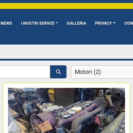
NEWS
I NOSTRI SERVIZI
GALLERIA
PRIVACY
CO
Motori (2)