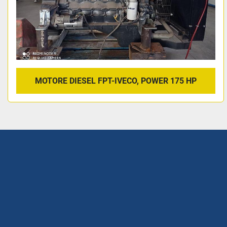
MOTORE DIESEL FPT-IVECO, POWER 175 HP