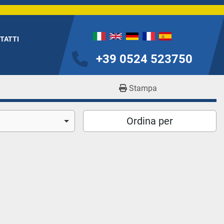
NTATTI
+39 0524 523750
Stampa
Ordina per