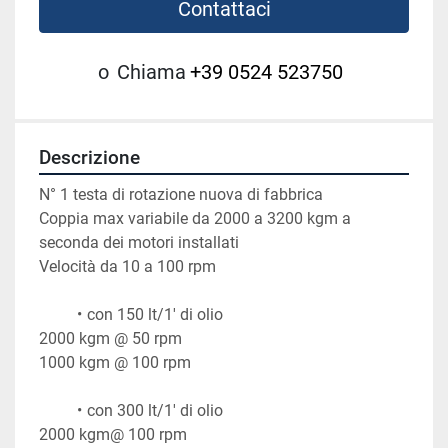
Contattaci
o
Chiama
+39 0524 523750
Descrizione
N° 1 testa di rotazione nuova di fabbrica
Coppia max variabile da 2000 a 3200 kgm a 
seconda dei motori installati
Velocità da 10 a 100 rpm
con 150 lt/1' di olio 
2000 kgm @ 50 rpm 
1000 kgm @ 100 rpm
con 300 lt/1' di olio
2000 kgm@ 100 rpm