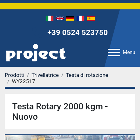
+39 0524 523750
Menu
Prodotti
Trivellatrice
Testa di rotazione
WY22517
Testa Rotary 2000 kgm -
Nuovo